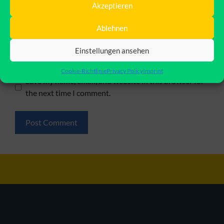
Akzeptieren
Email
Ablehnen
Einstellungen ansehen
Website
Cookie-Richtlinie
Privacy Policy
Imprint
Save my name, email, and website in this browser for
the next time I comment.