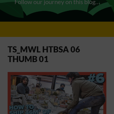
Follow our journey on this blog…
TS_MWL HTBSA 06
THUMB 01