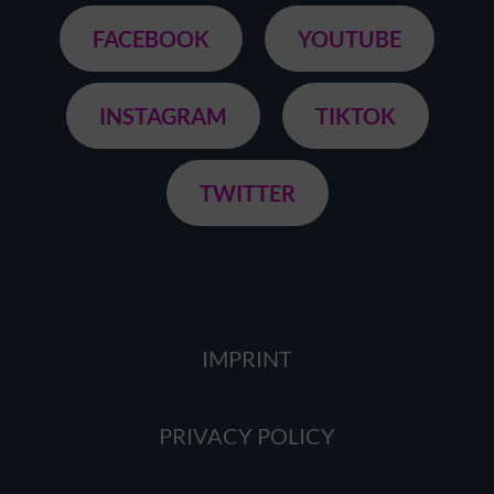
FACEBOOK
YOUTUBE
INSTAGRAM
TIKTOK
TWITTER
IMPRINT
PRIVACY POLICY