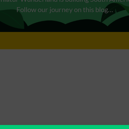
Follow our journey on this blog…