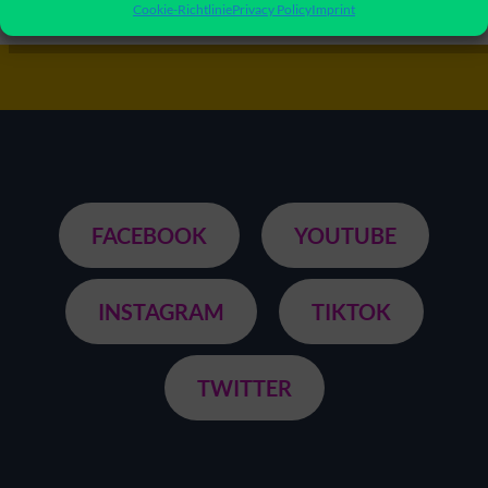
Cookie-Richtlinie
Privacy Policy
Imprint
FACEBOOK
YOUTUBE
INSTAGRAM
TIKTOK
TWITTER