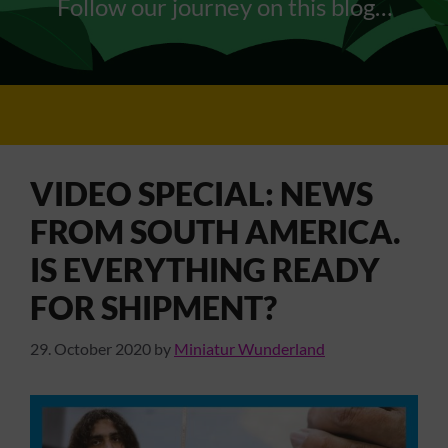
Follow our journey on this blog…
VIDEO SPECIAL: NEWS
FROM SOUTH AMERICA.
IS EVERYTHING READY
FOR SHIPMENT?
29. October 2020
by
Miniatur Wunderland