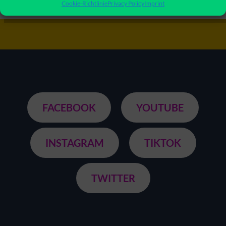
Cookie-Richtlinie
Privacy Policy
Imprint
FACEBOOK
YOUTUBE
INSTAGRAM
TIKTOK
TWITTER