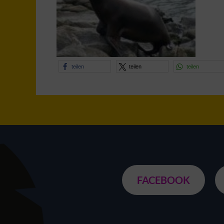
teilen
teilen
teilen
FACEBOOK