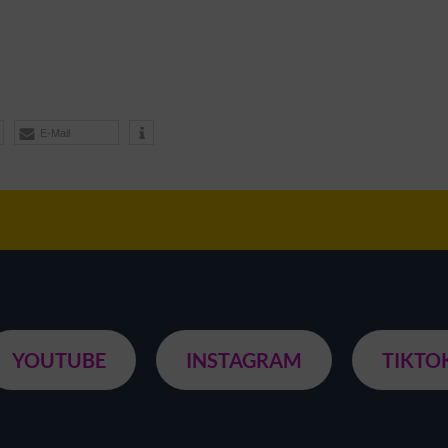
E-Mail
YOUTUBE
INSTAGRAM
TIKTO