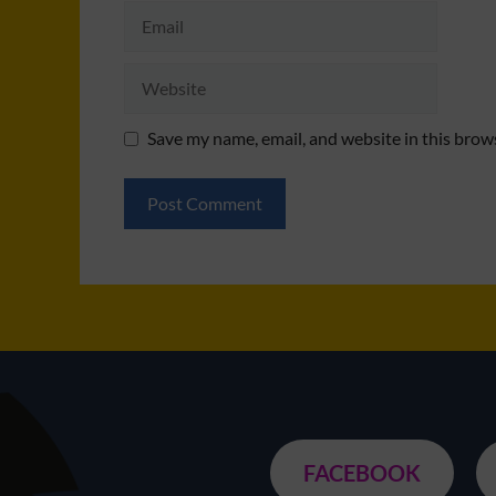
Email
Website
Save my name, email, and website in this brow
FACEBOOK