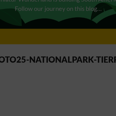
Follow our journey on this blog…
FOTO25-NATIONALPARK-TIER