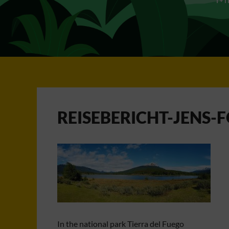
REISEBERICHT-JENS-
In the national park Tierra del Fuego