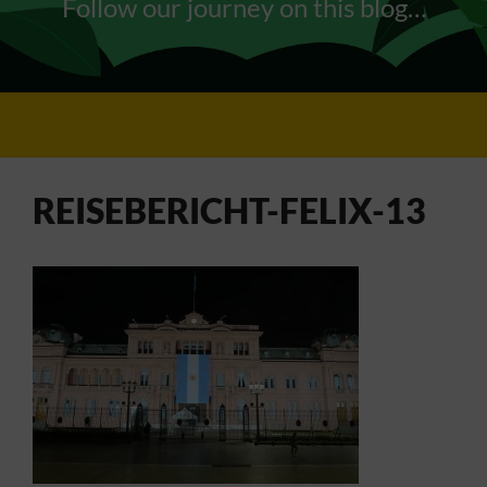
Follow our journey on this blog…
REISEBERICHT-FELIX-13