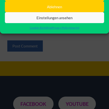
Ablehnen
Website
Einstellungen ansehen
Save my name, email, and website in this browser for
Cookie-Richtlinie
Privacy Policy
Imprint
the next time I comment.
FACEBOOK
YOUTUBE