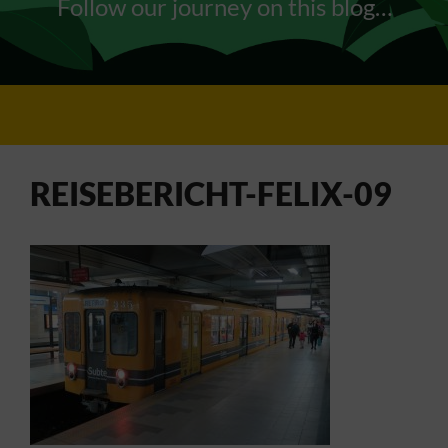
Follow our journey on this blog…
REISEBERICHT-FELIX-09