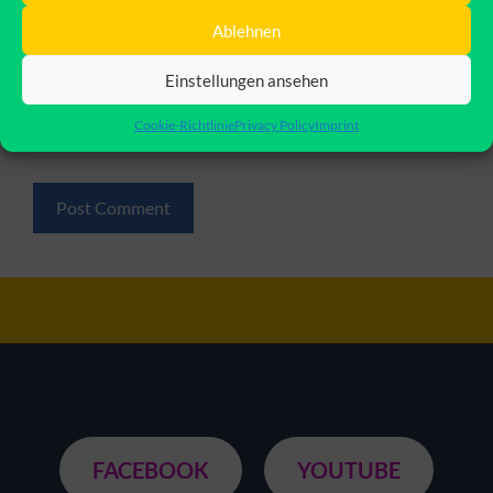
Ablehnen
Website
Einstellungen ansehen
Save my name, email, and website in this browser for
Cookie-Richtlinie
Privacy Policy
Imprint
the next time I comment.
FACEBOOK
YOUTUBE