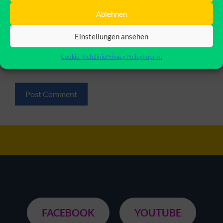
Ablehnen
Website
Einstellungen ansehen
Save my name, email, and website in this browser for
Cookie-Richtlinie
Privacy Policy
Imprint
the next time I comment.
FACEBOOK
YOUTUBE