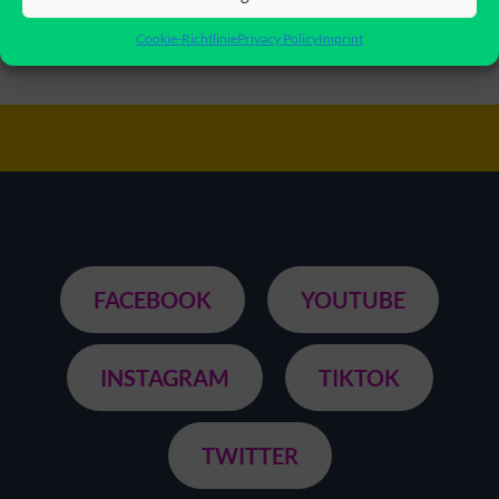
Cookie-Richtlinie
Privacy Policy
Imprint
FACEBOOK
YOUTUBE
INSTAGRAM
TIKTOK
TWITTER