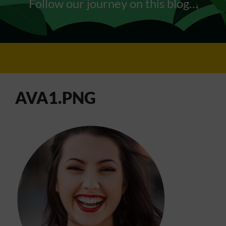
Follow our journey on this blog…
AVA1.PNG