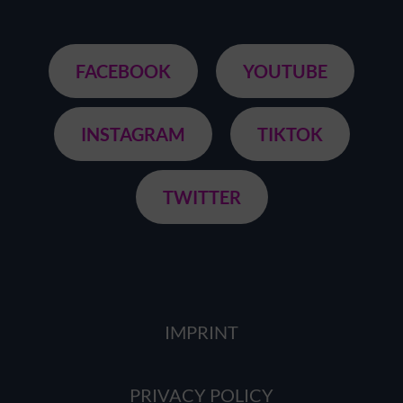
FACEBOOK
YOUTUBE
INSTAGRAM
TIKTOK
TWITTER
IMPRINT
PRIVACY POLICY