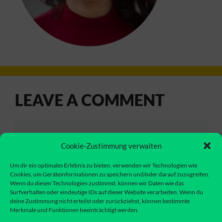
LEAVE A COMMENT
Comment
Cookie-Zustimmung verwalten
Um dir ein optimales Erlebnis zu bieten, verwenden wir Technologien wie
Cookies, um Geräteinformationen zu speichern und/oder darauf zuzugreifen.
Wenn du diesen Technologien zustimmst, können wir Daten wie das
Surfverhalten oder eindeutige IDs auf dieser Website verarbeiten. Wenn du
deine Zustimmung nicht erteilst oder zurückziehst, können bestimmte
Merkmale und Funktionen beeinträchtigt werden.