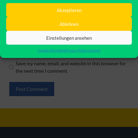
Akzeptieren
Name
Ablehnen
Email
Einstellungen ansehen
Website
Cookie-Richtlinie
Privacy Policy
Imprint
Save my name, email, and website in this browser for
the next time I comment.