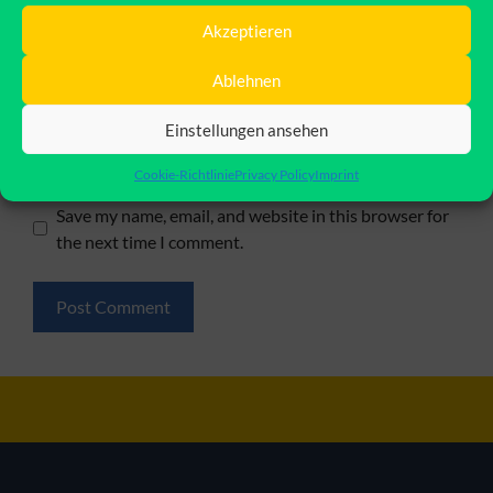
Name
Akzeptieren
Ablehnen
Email
Einstellungen ansehen
Website
Cookie-Richtlinie
Privacy Policy
Imprint
Save my name, email, and website in this browser for
the next time I comment.