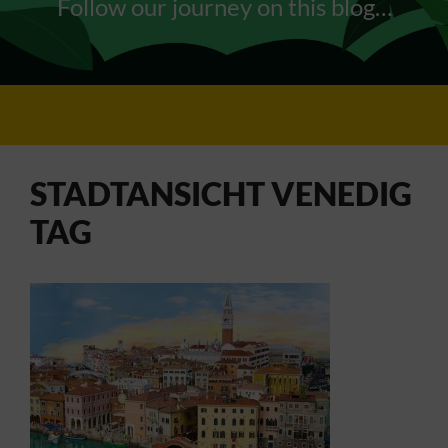
Follow our journey on this blog…
STADTANSICHT VENEDIG
TAG