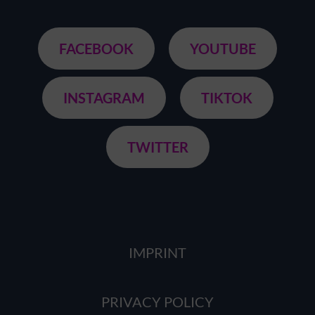
FACEBOOK
YOUTUBE
INSTAGRAM
TIKTOK
TWITTER
IMPRINT
PRIVACY POLICY