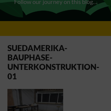
Follow our journey on this blog…
SUEDAMERIKA-
BAUPHASE-
UNTERKONSTRUKTION-
01