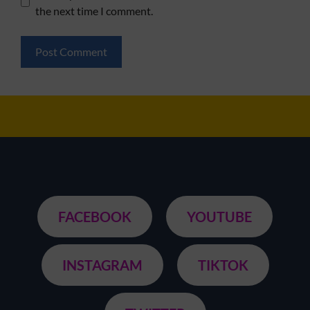
the next time I comment.
FACEBOOK
YOUTUBE
INSTAGRAM
TIKTOK