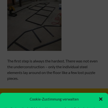
The first step is always the hardest. There was not even
the underconstruction – only the individual steel
elements lay around on the floor like a few lost puzzle
pieces.
Cookie-Zustimmung verwalten
LEAVE A COMMENT