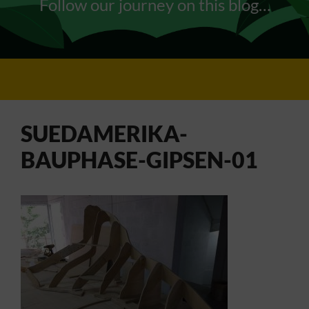
Follow our journey on this blog…
SUEDAMERIKA-
BAUPHASE-GIPSEN-01