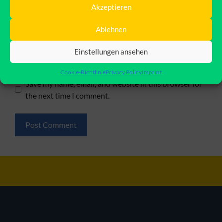
Akzeptieren
Email
Ablehnen
Einstellungen ansehen
Website
Cookie-Richtlinie
Privacy Policy
Imprint
Save my name, email, and website in this browser for
the next time I comment.