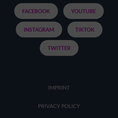
FACEBOOK
YOUTUBE
INSTAGRAM
TIKTOK
TWITTER
IMPRINT
PRIVACY POLICY