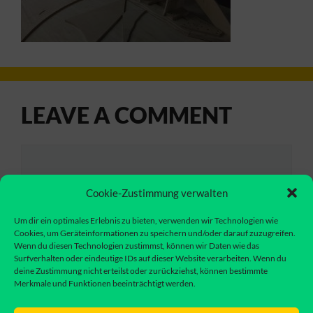
LEAVE A COMMENT
Comment
Cookie-Zustimmung verwalten
Um dir ein optimales Erlebnis zu bieten, verwenden wir Technologien wie
Cookies, um Geräteinformationen zu speichern und/oder darauf zuzugreifen.
Wenn du diesen Technologien zustimmst, können wir Daten wie das
Surfverhalten oder eindeutige IDs auf dieser Website verarbeiten. Wenn du
deine Zustimmung nicht erteilst oder zurückziehst, können bestimmte
Merkmale und Funktionen beeinträchtigt werden.
Name