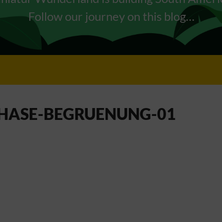
Follow our journey on this blog…
HASE-BEGRUENUNG-01