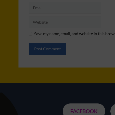
Email
Website
Save my name, email, and website in this brow
FACEBOOK