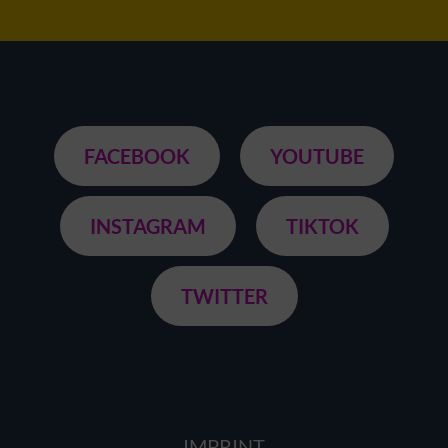
FACEBOOK
YOUTUBE
INSTAGRAM
TIKTOK
TWITTER
IMPRINT