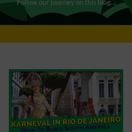
Follow our journey on this blog…