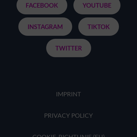
FACEBOOK
YOUTUBE
INSTAGRAM
TIKTOK
TWITTER
IMPRINT
PRIVACY POLICY
COOKIE-RICHTLINIE (EU)