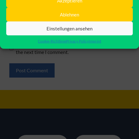
Akzeptieren
Email
Ablehnen
Website
Einstellungen ansehen
Cookie-Richtlinie
Privacy Policy
Imprint
Save my name, email, and website in this browser for
the next time I comment.