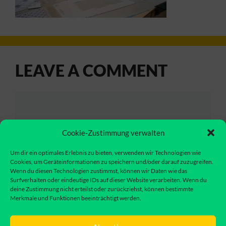
LEAVE A COMMENT
Comment
Cookie-Zustimmung verwalten
Um dir ein optimales Erlebnis zu bieten, verwenden wir Technologien wie
Cookies, um Geräteinformationen zu speichern und/oder darauf zuzugreifen.
Wenn du diesen Technologien zustimmst, können wir Daten wie das
Surfverhalten oder eindeutige IDs auf dieser Website verarbeiten. Wenn du
deine Zustimmung nicht erteilst oder zurückziehst, können bestimmte
Merkmale und Funktionen beeinträchtigt werden.
Name