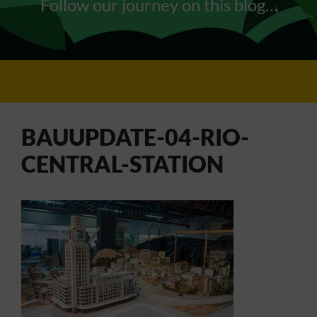
Follow our journey on this blog…
BAUUPDATE-04-RIO-
CENTRAL-STATION