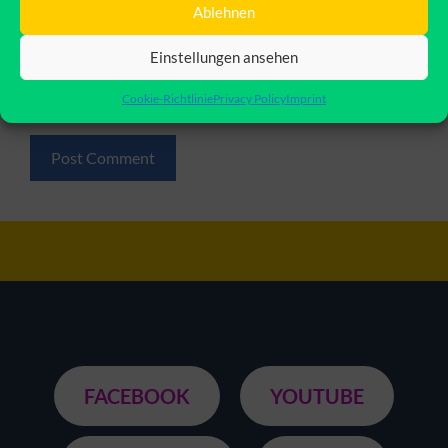
Ablehnen
Website
Einstellungen ansehen
Save my name, email, and website in this browser for
the next time I comment.
Cookie-Richtlinie
Privacy Policy
Imprint
FACEBOOK
YOUTUBE