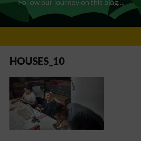
Follow our journey on this blog…
HOUSES_10